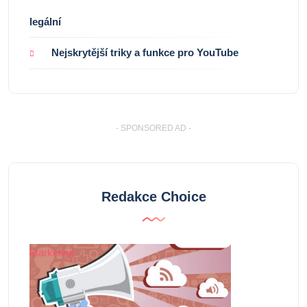
legální
Nejskrytější triky a funkce pro YouTube
- SPONSORED AD -
Redakce Choice
Marketing