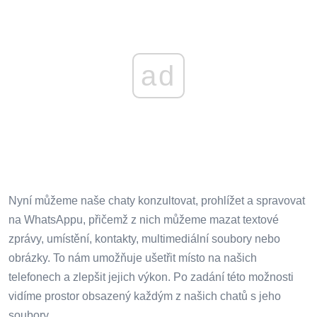
ad
Nyní můžeme naše chaty konzultovat, prohlížet a spravovat
na WhatsAppu, přičemž z nich můžeme mazat textové
zprávy, umístění, kontakty, multimediální soubory nebo
obrázky. To nám umožňuje ušetřit místo na našich
telefonech a zlepšit jejich výkon. Po zadání této možnosti
vidíme prostor obsazený každým z našich chatů s jeho
soubory.