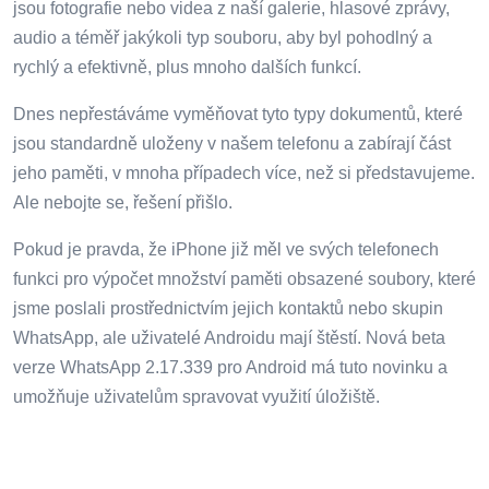
jsou fotografie nebo videa z naší galerie, hlasové zprávy,
audio a téměř jakýkoli typ souboru, aby byl pohodlný a
rychlý a efektivně, plus mnoho dalších funkcí.
Dnes nepřestáváme vyměňovat tyto typy dokumentů, které
jsou standardně uloženy v našem telefonu a zabírají část
jeho paměti, v mnoha případech více, než si představujeme.
Ale nebojte se, řešení přišlo.
Pokud je pravda, že iPhone již měl ve svých telefonech
funkci pro výpočet množství paměti obsazené soubory, které
jsme poslali prostřednictvím jejich kontaktů nebo skupin
WhatsApp, ale uživatelé Androidu mají štěstí. Nová beta
verze WhatsApp 2.17.339 pro Android má tuto novinku a
umožňuje uživatelům spravovat využití úložiště.