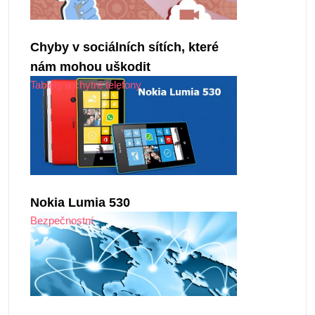
Chyby v sociálních sítích, které
nám mohou uškodit
Tablety a chytré telefony
Nokia Lumia 530
Bezpečnostní