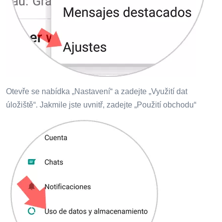
Otevře se nabídka „Nastavení“ a zadejte „Využití dat
úložiště“. Jakmile jste uvnitř, zadejte „Použití obchodu“