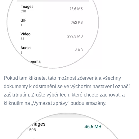
Pokud tam kliknete, tato možnost zčervená a všechny
dokumenty k odstranění se ve výchozím nastavení označí
zaškrtnutím. Zrušte výběr těch, které chcete zachovat, a
kliknutím na „Vymazat zprávy“ budou smazány.