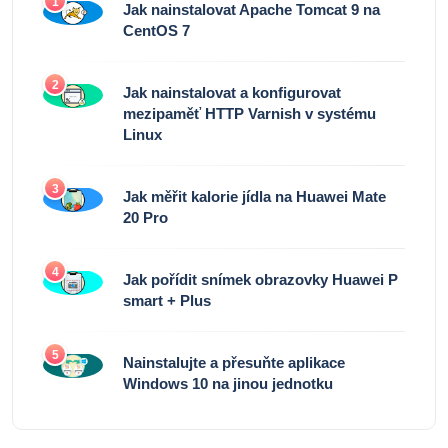
1
Jak nainstalovat Apache Tomcat 9 na
CentOS 7
2
Jak nainstalovat a konfigurovat
mezipaměť HTTP Varnish v systému
Linux
3
Jak měřit kalorie jídla na Huawei Mate
20 Pro
4
Jak pořídit snímek obrazovky Huawei P
smart + Plus
5
Nainstalujte a přesuňte aplikace
Windows 10 na jinou jednotku