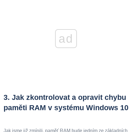
ad
3.
Jak zkontrolovat a opravit chybu
paměti RAM v systému Windows 10
Jak jsme již zmínili, paměť RAM bude jedním ze základních