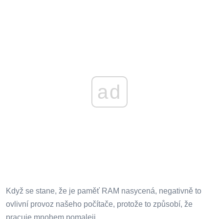
ad
Když se stane, že je paměť RAM nasycená, negativně to
ovlivní provoz našeho počítače, protože to způsobí, že
pracuje mnohem pomaleji.