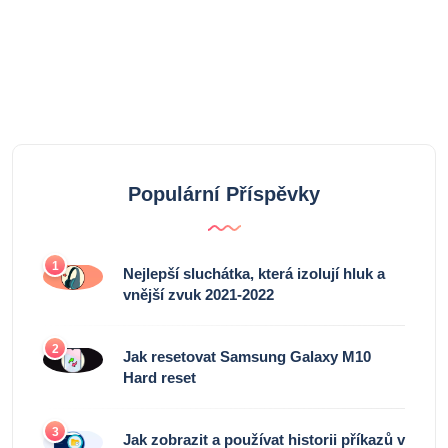
Populární Příspěvky
1
Nejlepší sluchátka, která izolují hluk a
vnější zvuk 2021-2022
2
Jak resetovat Samsung Galaxy M10
Hard reset
3
Jak zobrazit a používat historii příkazů v