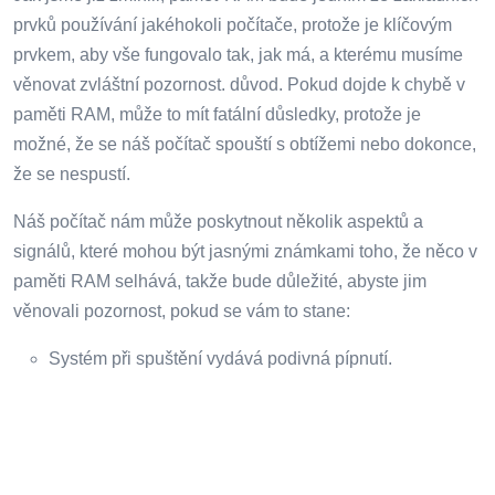
prvků používání jakéhokoli počítače, protože je klíčovým
prvkem, aby vše fungovalo tak, jak má, a kterému musíme
věnovat zvláštní pozornost. důvod. Pokud dojde k chybě v
paměti RAM, může to mít fatální důsledky, protože je
možné, že se náš počítač spouští s obtížemi nebo dokonce,
že se nespustí.
Náš počítač nám může poskytnout několik aspektů a
signálů, které mohou být jasnými známkami toho, že něco v
paměti RAM selhává, takže bude důležité, abyste jim
věnovali pozornost, pokud se vám to stane:
Systém při spuštění vydává podivná pípnutí.