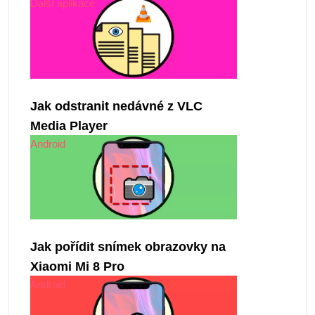
Další aplikace
Jak odstranit nedávné z VLC
Media Player
Android
Jak pořídit snímek obrazovky na
Xiaomi Mi 8 Pro
Android