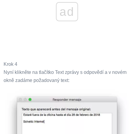
ad
Krok 4
Nyní klikněte na tlačítko Text zprávy s odpovědí a v novém
okně zadáme požadovaný text: