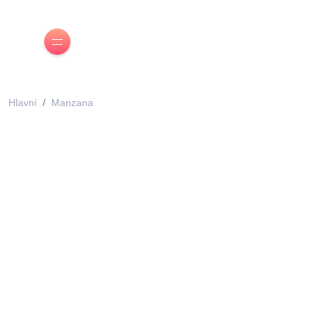
Hlavní
Manzana