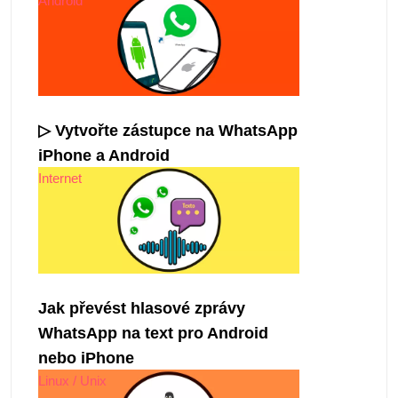
Android
▷ Vytvořte zástupce na WhatsApp
iPhone a Android
Internet
Jak převést hlasové zprávy
WhatsApp na text pro Android
nebo iPhone
Linux / Unix