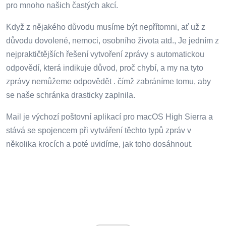
pro mnoho našich častých akcí.
Když z nějakého důvodu musíme být nepřítomni, ať už z
důvodu dovolené, nemoci, osobního života atd., Je jedním z
nejpraktičtějších řešení vytvoření zprávy s automatickou
odpovědí, která indikuje důvod, proč chybí, a my na tyto
zprávy nemůžeme odpovědět . čímž zabráníme tomu, aby
se naše schránka drasticky zaplnila.
Mail je výchozí poštovní aplikací pro macOS High Sierra a
stává se spojencem při vytváření těchto typů zpráv v
několika krocích a poté uvidíme, jak toho dosáhnout.