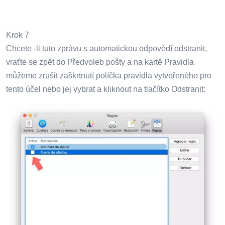
Krok 7
Chcete -li tuto zprávu s automatickou odpovědí odstranit,
vraťte se zpět do Předvoleb pošty a na kartě Pravidla
můžeme zrušit zaškrtnutí políčka pravidla vytvořeného pro
tento účel nebo jej vybrat a kliknout na tlačítko Odstranit: