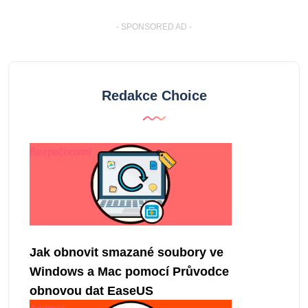
- SPONSORED AD -
Redakce Choice
Bezpečnostní
Jak obnovit smazané soubory ve
Windows a Mac pomocí Průvodce
obnovou dat EaseUS