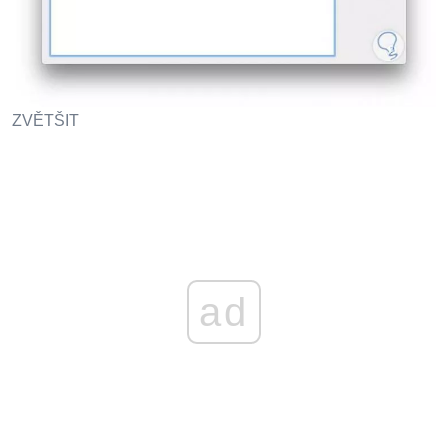
ZVĚTŠIT
ad