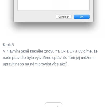
Krok 5
V hlavním okně klikněte znovu na Ok a Ok a uvidíme, že
naše pravidlo bylo vytvořeno správně. Tam jej můžeme
upravit nebo na něm provést více akcí.