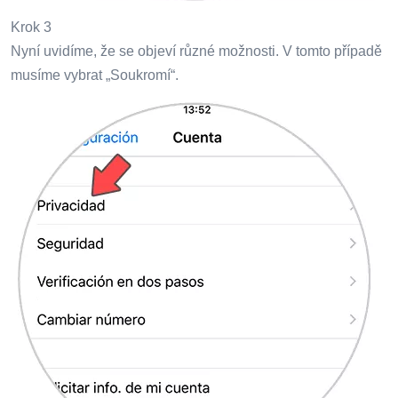
Krok 3
Nyní uvidíme, že se objeví různé možnosti. V tomto případě
musíme vybrat „Soukromí“.