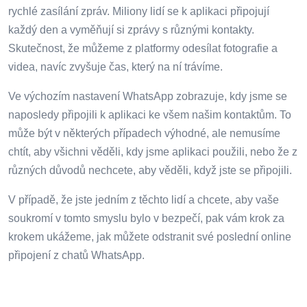
rychlé zasílání zpráv. Miliony lidí se k aplikaci připojují
každý den a vyměňují si zprávy s různými kontakty.
Skutečnost, že můžeme z platformy odesílat fotografie a
videa, navíc zvyšuje čas, který na ní trávíme.
Ve výchozím nastavení WhatsApp zobrazuje, kdy jsme se
naposledy připojili k aplikaci ke všem našim kontaktům. To
může být v některých případech výhodné, ale nemusíme
chtít, aby všichni věděli, kdy jsme aplikaci použili, nebo že z
různých důvodů nechcete, aby věděli, když jste se připojili.
V případě, že jste jedním z těchto lidí a chcete, aby vaše
soukromí v tomto smyslu bylo v bezpečí, pak vám krok za
krokem ukážeme, jak můžete odstranit své poslední online
připojení z chatů WhatsApp.