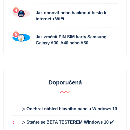
4
Jak obnovit nebo hacknout heslo k
internetu WiFi
5
Jak změnit PIN SIM karty Samsung
Galaxy A30, A40 nebo A50
Doporučená
▷ Odebrat náhled hlavního panelu Windows 10
▷ Staňte se BETA TESTEREM Windows 10 ✔️