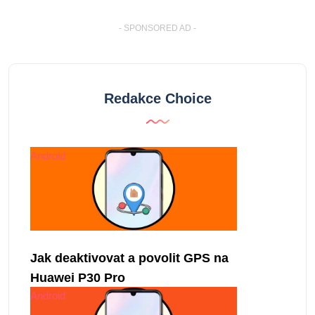
- SPONSORED AD -
Redakce Choice
Android
Jak deaktivovat a povolit GPS na
Huawei P30 Pro
Android