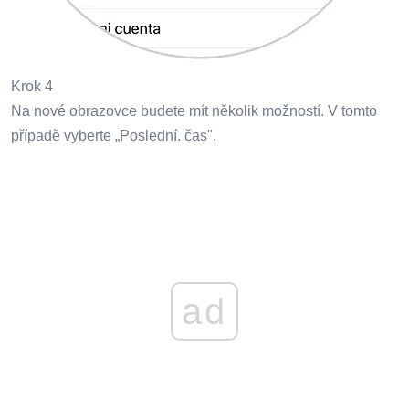
Krok 4
Na nové obrazovce budete mít několik možností. V tomto
případě vyberte „Poslední. čas".
ad