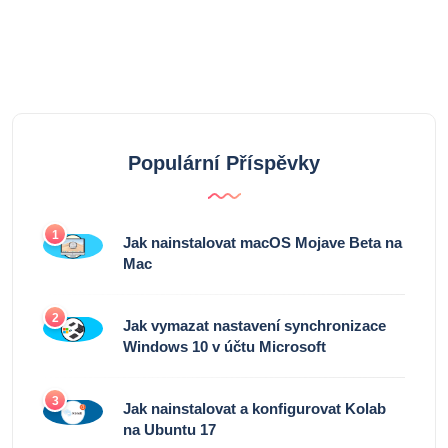
Populární Příspěvky
1
Jak nainstalovat macOS Mojave Beta na
Mac
2
Jak vymazat nastavení synchronizace
Windows 10 v účtu Microsoft
3
Jak nainstalovat a konfigurovat Kolab
na Ubuntu 17