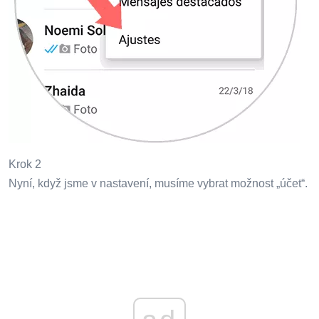
Krok 2
Nyní, když jsme v nastavení, musíme vybrat možnost „účet“.