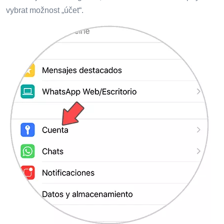
vybrat možnost „účet“.