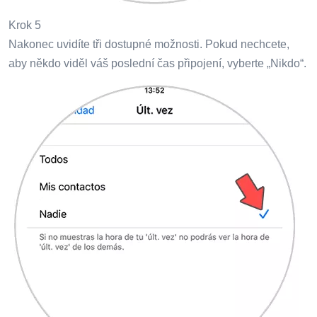
Krok 5
Nakonec uvidíte tři dostupné možnosti. Pokud nechcete,
aby někdo viděl váš poslední čas připojení, vyberte „Nikdo“.