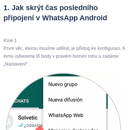
1.
Jak skrýt čas posledního
připojení v WhatsApp Android
Krok 1
První věc, kterou musíme udělat, je přístup ke konfiguraci. K
tomu vybereme tři body v pravém horním rohu a zadáme
„Nastavení“.