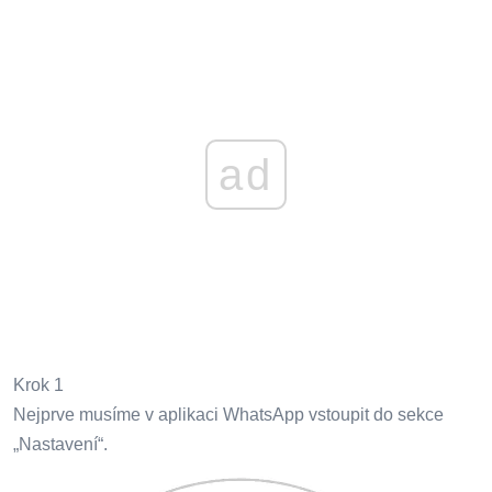
ad
Krok 1
Nejprve musíme v aplikaci WhatsApp vstoupit do sekce
„Nastavení“.