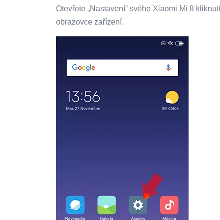
Otevřete „Nastavení“ svého Xiaomi Mi 8 klikn
obrazovce zařízení.