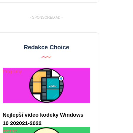
- SPONSORED AD -
Redakce Choice
Programy
Nejlepší video kodeky Windows
10 202021-2022
Internet