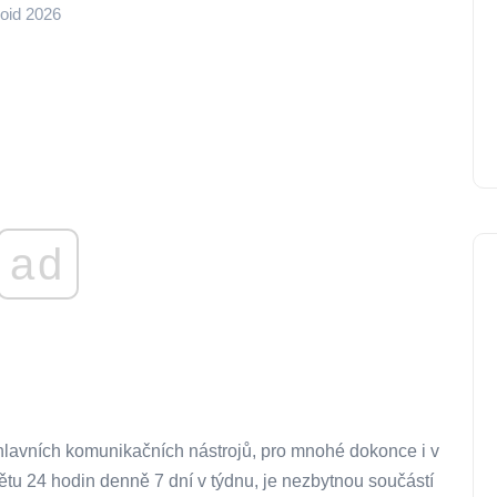
roid 2026
ad
 hlavních komunikačních nástrojů, pro mnohé dokonce i v
ětu 24 hodin denně 7 dní v týdnu, je nezbytnou součástí