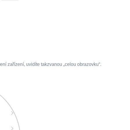
ení zařízení, uvidíte takzvanou „celou obrazovku“.