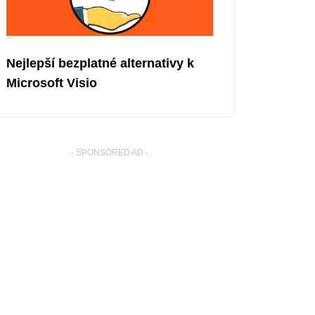
Nejlepší bezplatné alternativy k
Microsoft Visio
- SPONSORED AD -