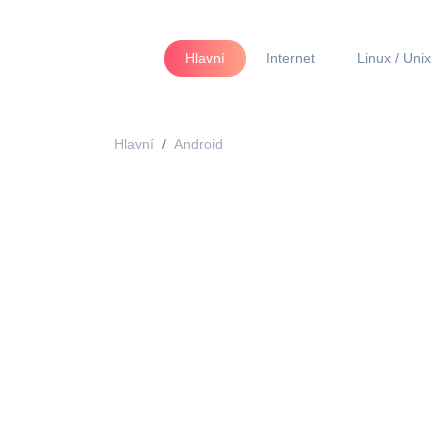
Hlavní
Internet
Linux / Unix
Hlavní
Android