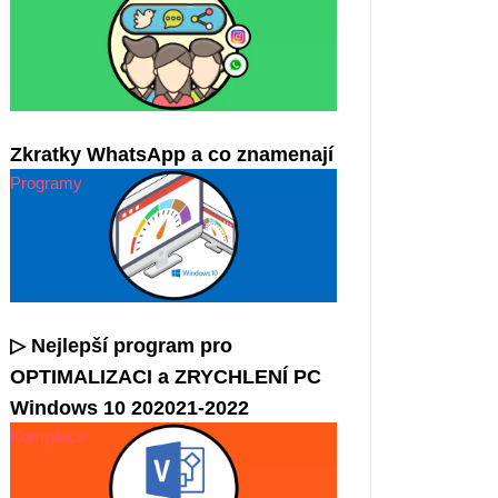
Zkratky WhatsApp a co znamenají
Programy
▷ Nejlepší program pro
OPTIMALIZACI a ZRYCHLENÍ PC
Windows 10 202021-2022
Kompilace