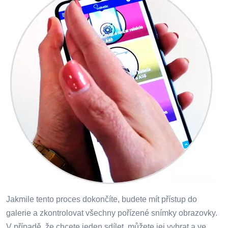
Jakmile tento proces dokončíte, budete mít přístup do
galerie a zkontrolovat všechny pořízené snímky obrazovky.
V případě, že chcete jeden sdílet, můžete jej vybrat a ve