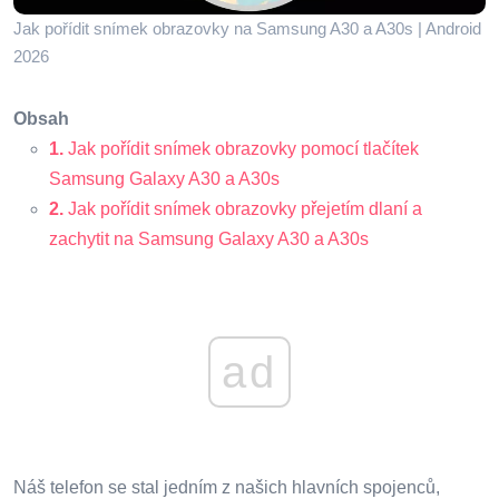
Jak pořídit snímek obrazovky na Samsung A30 a A30s | Android
2026
Obsah
1.
Jak pořídit snímek obrazovky pomocí tlačítek
Samsung Galaxy A30 a A30s
2.
Jak pořídit snímek obrazovky přejetím dlaní a
zachytit na Samsung Galaxy A30 a A30s
ad
Náš telefon se stal jedním z našich hlavních spojenců,