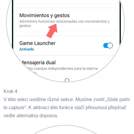
Krok 4
V této sekci uvidíme různé sekce. Musíme zvolit „Slide palm
to capture“. K aktivaci této funkce stačí přesunout přepínač
vedle alternativy doprava.