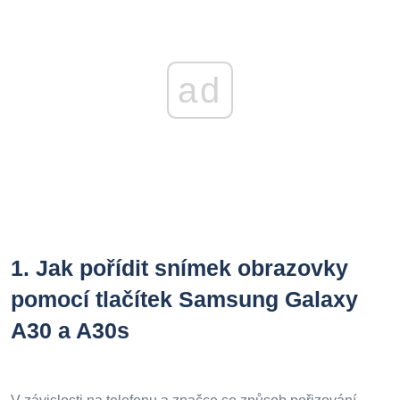
ad
1.
Jak pořídit snímek obrazovky
pomocí tlačítek Samsung Galaxy
A30 a A30s