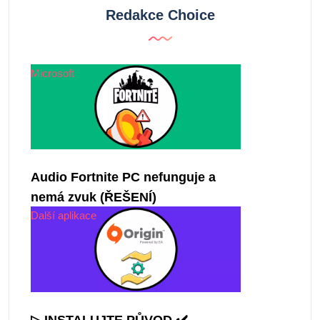
Redakce Choice
Microsoft
Audio Fortnite PC nefunguje a
nemá zvuk (ŘEŠENÍ)
Další aplikace