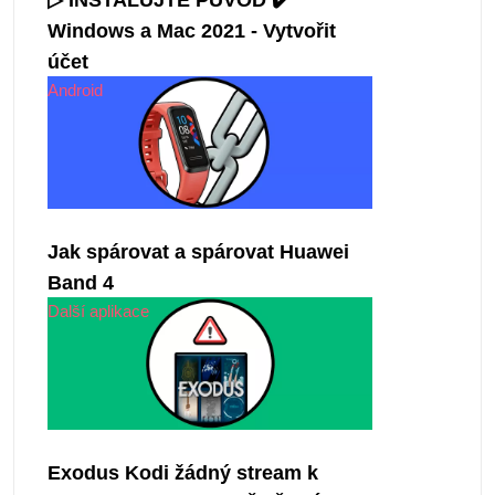
▷ INSTALUJTE PŮVOD ✔️
Windows a Mac 2021 - Vytvořit
účet
Android
Jak spárovat a spárovat Huawei
Band 4
Další aplikace
Exodus Kodi žádný stream k