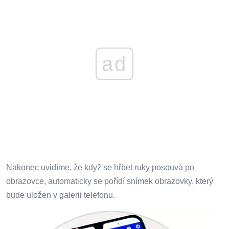
ad
Nakonec uvidíme, že když se hřbet ruky posouvá po
obrazovce, automaticky se pořídí snímek obrazovky, který
bude uložen v galerii telefonu.