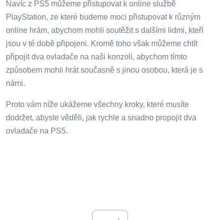
Navíc z PS5 můžeme přistupovat k online službě
PlayStation, ze které budeme moci přistupovat k různým
online hrám, abychom mohli soutěžit s dalšími lidmi, kteří
jsou v té době připojeni. Kromě toho však můžeme chtít
připojit dva ovladače na naši konzoli, abychom tímto
způsobem mohli hrát současně s jinou osobou, která je s
námi.
Proto vám níže ukážeme všechny kroky, které musíte
dodržet, abyste věděli, jak rychle a snadno propojit dva
ovladače na PS5.