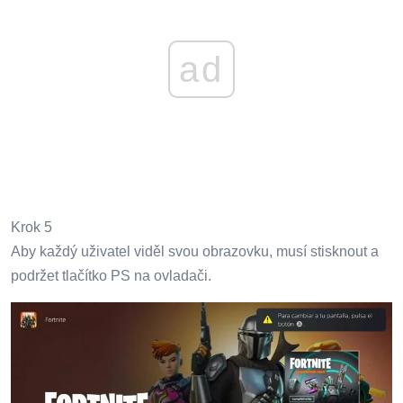
ad
Krok 5
Aby každý uživatel viděl svou obrazovku, musí stisknout a
podržet tlačítko PS na ovladači.