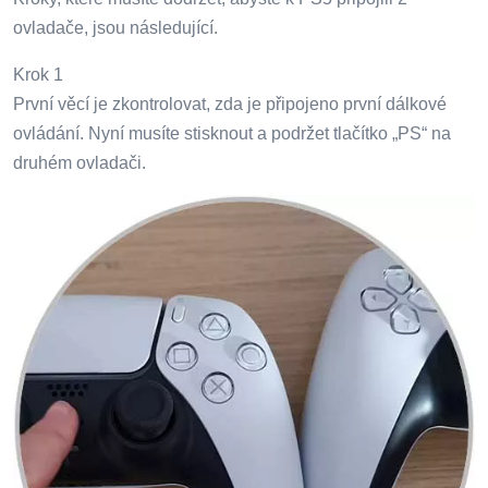
ovladače, jsou následující.
Krok 1
První věcí je zkontrolovat, zda je připojeno první dálkové
ovládání. Nyní musíte stisknout a podržet tlačítko „PS“ na
druhém ovladači.