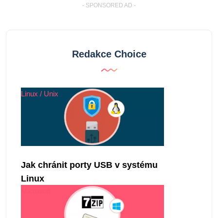
- SPONSORED AD -
Redakce Choice
Linux / Unix
Jak chránit porty USB v systému
Linux
Microsoft