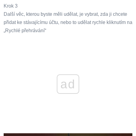
Krok 3
Další věc, kterou byste měli udělat, je vybrat, zda ji chcete
přidat ke stávajícímu účtu, nebo to udělat rychle kliknutím na
„Rychlé přehrávání“
ad