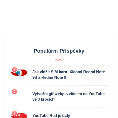
Populární Příspěvky
1
Jak vložit SIM kartu Xiaomi Redmi Note
9S a Redmi Note 9
2
Vytvořte gif.webp s videem na YouTube
ve 3 krocích
3
YouTube Red je tady