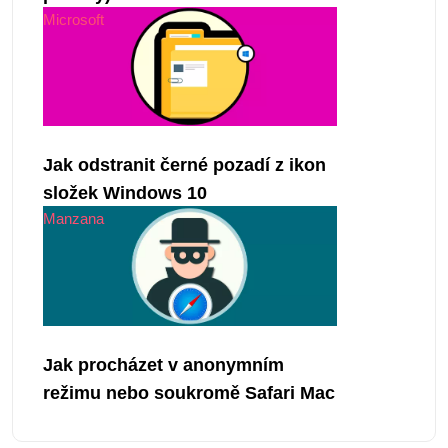
Microsoft
Jak odstranit černé pozadí z ikon
složek Windows 10
Manzana
Jak procházet v anonymním
režimu nebo soukromě Safari Mac