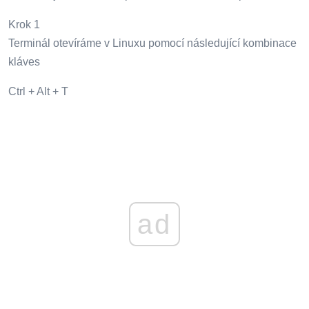
Krok 1
Terminál otevíráme v Linuxu pomocí následující kombinace
kláves
Ctrl + Alt + T
ad