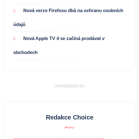
Nová verze Firefoxu dbá na ochranu osobních
údajů
Nová Apple TV 4 se začíná prodávat v
obchodech
- SPONSORED AD -
Redakce Choice