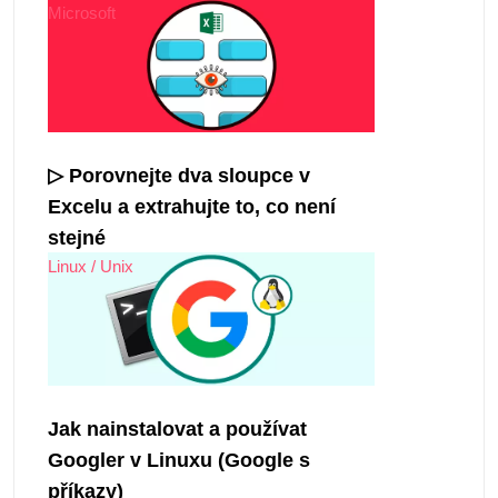
Microsoft
▷ Porovnejte dva sloupce v
Excelu a extrahujte to, co není
stejné
Linux / Unix
Jak nainstalovat a používat
Googler v Linuxu (Google s
příkazy)