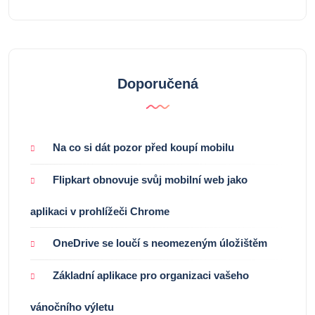
Doporučená
Na co si dát pozor před koupí mobilu
Flipkart obnovuje svůj mobilní web jako
aplikaci v prohlížeči Chrome
OneDrive se loučí s neomezeným úložištěm
Základní aplikace pro organizaci vašeho
vánočního výletu