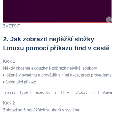
ZVĚTŠIT
2.
Jak zobrazit nejtěžší složky
Linuxu pomocí příkazu find v cestě
Krok 1
Někdy chceme exkluzivně zobrazit největší soubory
uložené v systému a provádět s nimi akce, proto provedeme
následující příkaz:
 najít -type f -exec du -Sh {} + | třídit -rh | hlava 
Krok 2
Zobrazí se 6 nejtěžších souborů v systému: