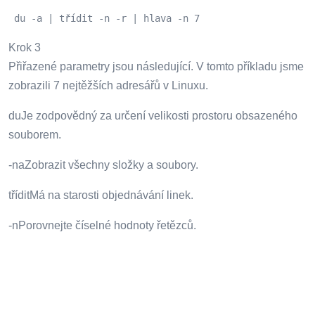
 du -a | třídit -n -r | hlava -n 7 
Krok 3
Přiřazené parametry jsou následující. V tomto příkladu jsme
zobrazili 7 nejtěžších adresářů v Linuxu.
duJe zodpovědný za určení velikosti prostoru obsazeného
souborem.
-naZobrazit všechny složky a soubory.
tříditMá na starosti objednávání linek.
-nPorovnejte číselné hodnoty řetězců.