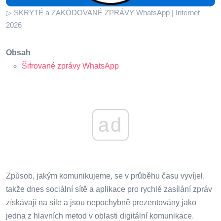
▷ SKRYTÉ a ZAKÓDOVANÉ ZPRÁVY WhatsApp | Internet
2026
Obsah
Šifrované zprávy WhatsApp
ad
Způsob, jakým komunikujeme, se v průběhu času vyvíjel,
takže dnes sociální sítě a aplikace pro rychlé zasílání zpráv
získávají na síle a jsou nepochybně prezentovány jako
jedna z hlavních metod v oblasti digitální komunikace.