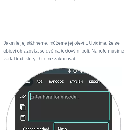
Jakmile jej stáhneme, můžeme jej otevřít. Uvidíme, že se
objeví obrazovka se dvěma textovými poli. Nahoře musíme
zadat text, který chceme zakódovat.