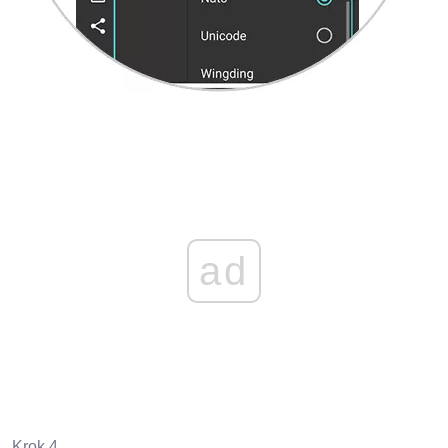
ad
Krok 4