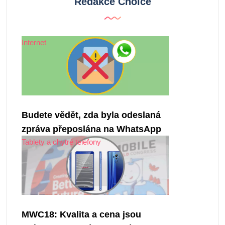
Redakce Choice
Internet
Budete vědět, zda byla odeslaná
zpráva přeposlána na WhatsApp
Tablety a chytré telefony
MWC18: Kvalita a cena jsou