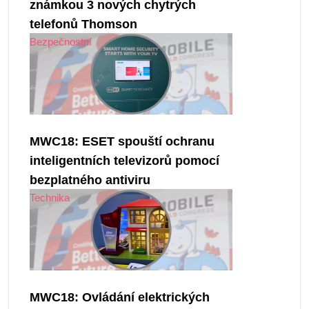
známkou 3 nových chytrých
telefonů Thomson
Bezpečnostní
MWC18: ESET spouští ochranu
inteligentních televizorů pomocí
bezplatného antiviru
Technika
MWC18: Ovládání elektrických