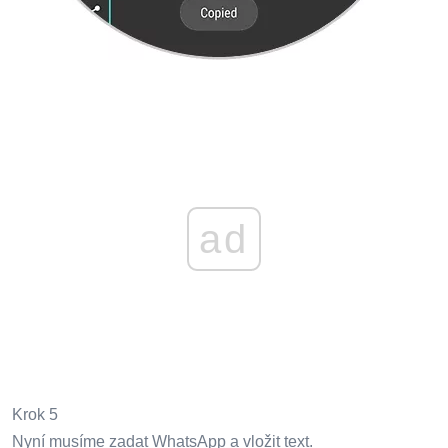
ad
Krok 5
Nyní musíme zadat WhatsApp a vložit text.