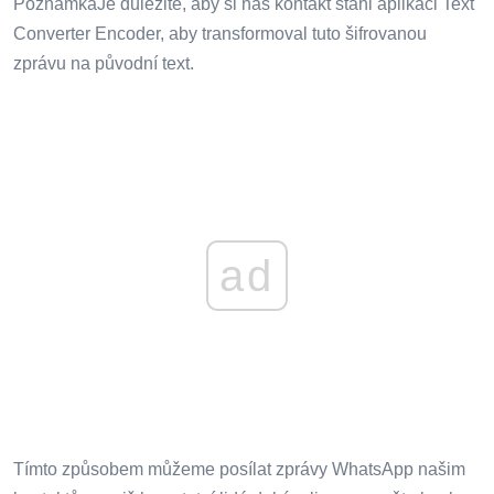
PoznámkaJe důležité, aby si náš kontakt stáhl aplikaci Text
Converter Encoder, aby transformoval tuto šifrovanou
zprávu na původní text.
ad
Tímto způsobem můžeme posílat zprávy WhatsApp našim