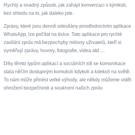
Rychlý a snadný způsob, jak zahájit konverzaci s kýmkoli,
bez ohledu na to, jak daleko jste.
Zprávy, které jsou denně odesílány prostřednictvím aplikace
WhatsApp, lze počítat na tisíce. Tato aplikace pro rychlé
zasílání zpráv má bezpochyby miliony uživatelů, kteří si
vyměňují zprávy, hovory, fotografie, videa atd …
Díky těmto typům aplikací a sociálních sítí se komunikace
stala něčím dostupným komukoli kdykoli a kdekoli na světě.
To nám může přinést velké výhody, ale někdy můžeme vidět
ohrožení bezpečnosti a soukromí našich zpráv.