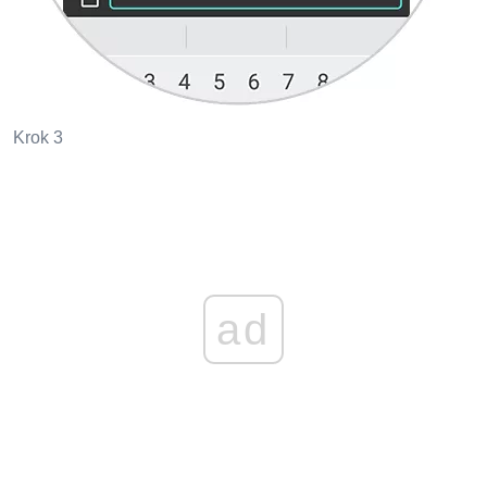
Krok 3
ad