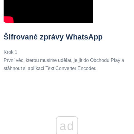
Šifrované zprávy WhatsApp
Krok 1
První věc, kterou musíme udělat, je jít do Obchodu Play a
stáhnout si aplikaci Text Converter Encoder.
ad