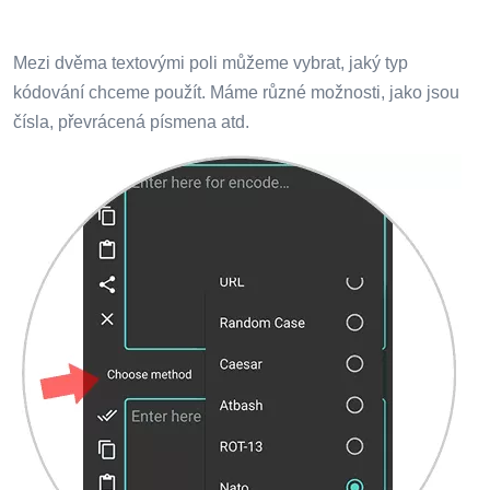
Mezi dvěma textovými poli můžeme vybrat, jaký typ
kódování chceme použít. Máme různé možnosti, jako jsou
čísla, převrácená písmena atd.