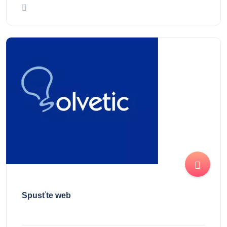
Spusťte web