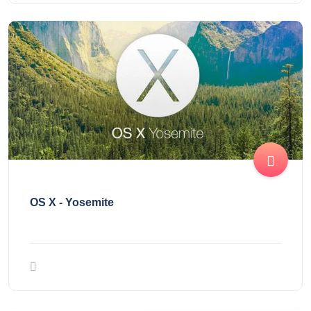
OS X - Yosemite