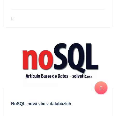
NoSQL, nová věc v databázích