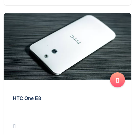
HTC One E8