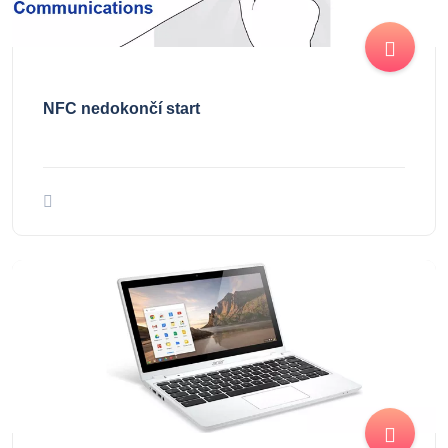
NFC nedokončí start