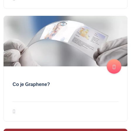
Co je Graphene?