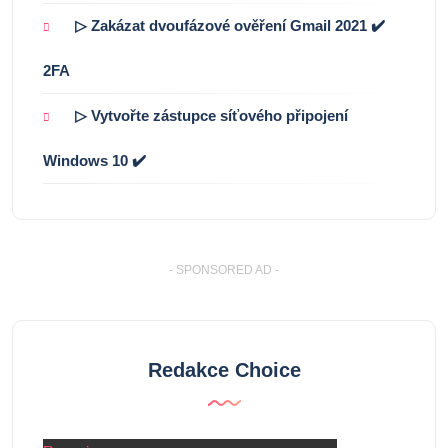
▷ Zakázat dvoufázové ověření Gmail 2021 ✔️
2FA
▷ Vytvořte zástupce síťového připojení
Windows 10 ✔️
- SPONSORED AD -
Redakce Choice