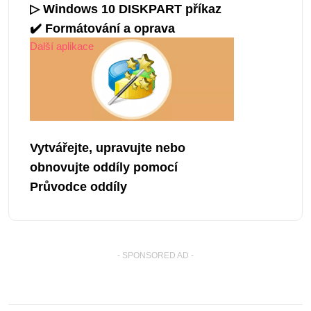
▷ Windows 10 DISKPART příkaz
✔️ Formátování a oprava
Další aplikace
Vytvářejte, upravujte nebo
obnovujte oddíly pomocí
Průvodce oddíly
- SPONSORED AD -