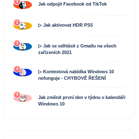
1
Jak odpojit Facebook od TikTok
2
▷ Jak aktivovat HDR PS5
3
▷ Jak se odhlásit z Gmailu na všech
zařízeních 2021
4
▷ Kontextová nabídka Windows 10
nefunguje - CHYBOVÉ ŘEŠENÍ
5
Jak změnit první den v týdnu v kalendáři
Windows 10