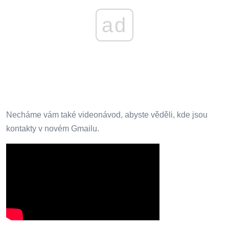
ad
Necháme vám také videonávod, abyste věděli, kde jsou
kontakty v novém Gmailu.