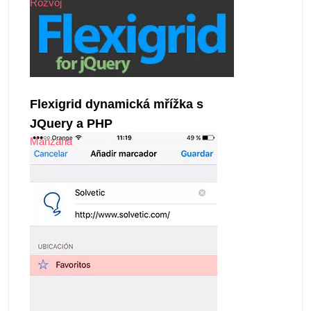
Rozvoj
Flexigrid dynamická mřížka s
JQuery a PHP
Manzana