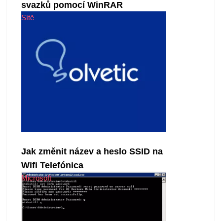
svazků pomocí WinRAR
Sítě
Jak změnit název a heslo SSID na
Wifi Telefónica
Microsoft