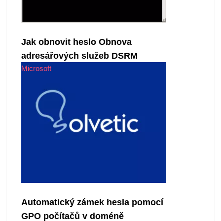
Jak obnovit heslo Obnova
adresářových služeb DSRM
Microsoft
Automatický zámek hesla pomocí
GPO počítačů v doméně