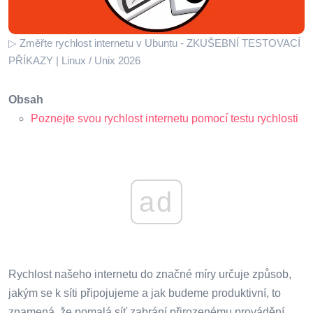
▷ Změřte rychlost internetu v Ubuntu - ZKUŠEBNÍ TESTOVACÍ
PŘÍKAZY | Linux / Unix 2026
Obsah
Poznejte svou rychlost internetu pomocí testu rychlosti
ad
Rychlost našeho internetu do značné míry určuje způsob,
jakým se k síti připojujeme a jak budeme produktivní, to
znamená, že pomalá síť zabrání přirozenému provádění