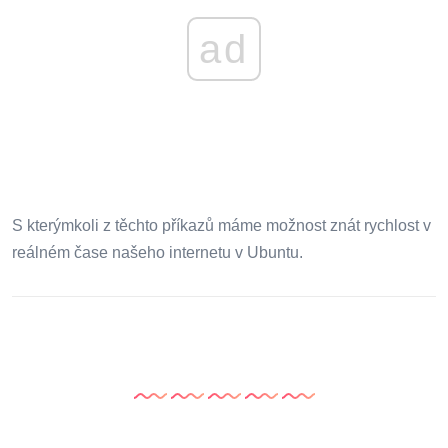
ad
S kterýmkoli z těchto příkazů máme možnost znát rychlost v
reálném čase našeho internetu v Ubuntu.