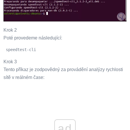
Krok 2
Poté provedeme následující:
 speedtest-cli 
Krok 3
Tento příkaz je zodpovědný za provádění analýzy rychlosti
sítě v reálném čase:
ad