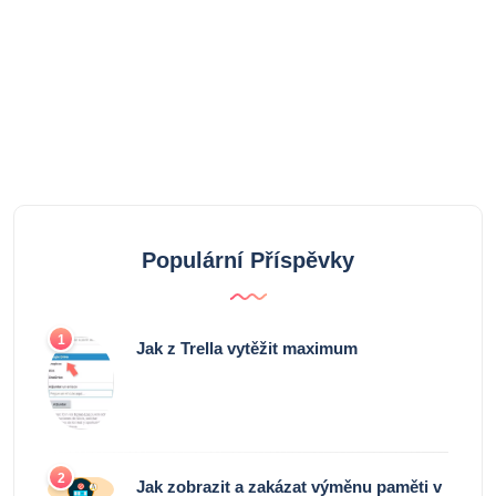
Populární Příspěvky
1
Jak z Trella vytěžit maximum
2
Jak zobrazit a zakázat výměnu paměti v