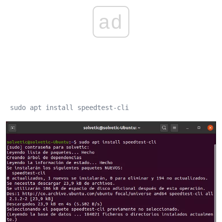
ad
 sudo apt install speedtest-cli 