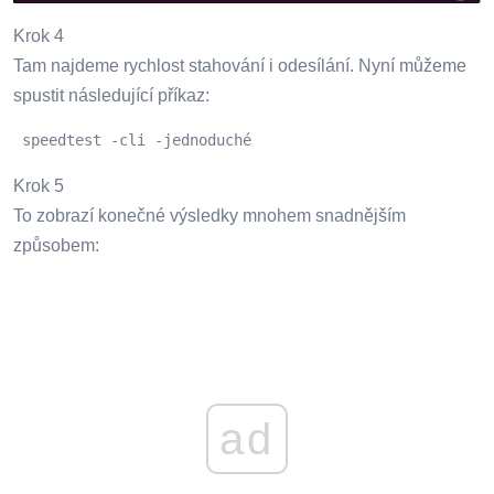
Krok 4
Tam najdeme rychlost stahování i odesílání. Nyní můžeme
spustit následující příkaz:
 speedtest -cli -jednoduché 
Krok 5
To zobrazí konečné výsledky mnohem snadnějším
způsobem:
ad