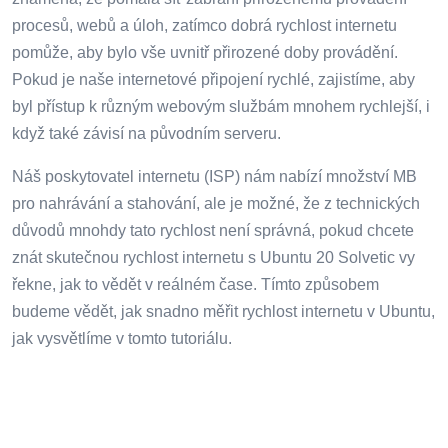
procesů, webů a úloh, zatímco dobrá rychlost internetu
pomůže, aby bylo vše uvnitř přirozené doby provádění.
Pokud je naše internetové připojení rychlé, zajistíme, aby
byl přístup k různým webovým službám mnohem rychlejší, i
když také závisí na původním serveru.
Náš poskytovatel internetu (ISP) nám nabízí množství MB
pro nahrávání a stahování, ale je možné, že z technických
důvodů mnohdy tato rychlost není správná, pokud chcete
znát skutečnou rychlost internetu s Ubuntu 20 Solvetic vy
řekne, jak to vědět v reálném čase. Tímto způsobem
budeme vědět, jak snadno měřit rychlost internetu v Ubuntu,
jak vysvětlíme v tomto tutoriálu.