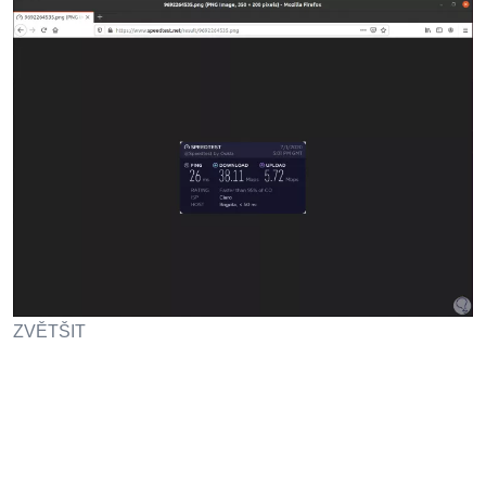
ZVĚTŠIT