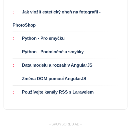
Jak vložit estetický oheň na fotografii -
PhotoShop
Python - Pro smyčku
Python - Podmíněné a smyčky
Data modelu a rozsah v AngularJS
Změna DOM pomocí AngularJS
Používejte kanály RSS s Laravelem
- SPONSORED AD -