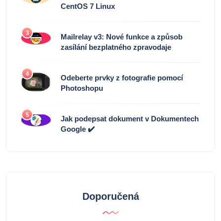
CentOS 7 Linux
3
Mailrelay v3: Nové funkce a způsob
zasílání bezplatného zpravodaje
4
Odeberte prvky z fotografie pomocí
Photoshopu
5
Jak podepsat dokument v Dokumentech
Google ✔️
Doporučená