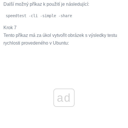
Další možný příkaz k použití je následující:
 speedtest -cli -simple -share 
Krok 7
Tento příkaz má za úkol vytvořit obrázek s výsledky testu
rychlosti provedeného v Ubuntu:
ad