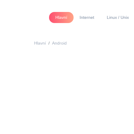
Hlavní
Internet
Linux / Unix
Hlavní
Android