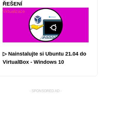
ŘEŠENÍ
Virtualizace
▷ Nainstalujte si Ubuntu 21.04 do
VirtualBox - Windows 10
- SPONSORED AD -