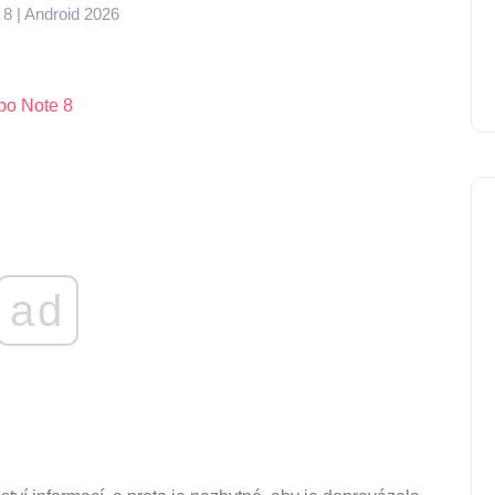
8 | Android 2026
bo Note 8
ad