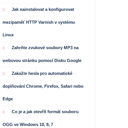
Jak nainstalovat a konfigurovat
mezipaměť HTTP Varnish v systému
Linux
Zahrňte zvukové soubory MP3 na
webovou stránku pomocí Disku Google
Zakažte hesla pro automatické
doplňování Chrome, Firefox, Safari nebo
Edge
Co je a jak otevřít formát souboru
OGG ve Windows 10, 8, 7