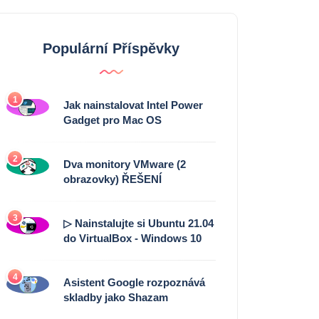
Populární Příspěvky
1
Jak nainstalovat Intel Power
Gadget pro Mac OS
2
Dva monitory VMware (2
obrazovky) ŘEŠENÍ
3
▷ Nainstalujte si Ubuntu 21.04
do VirtualBox - Windows 10
4
Asistent Google rozpoznává
skladby jako Shazam